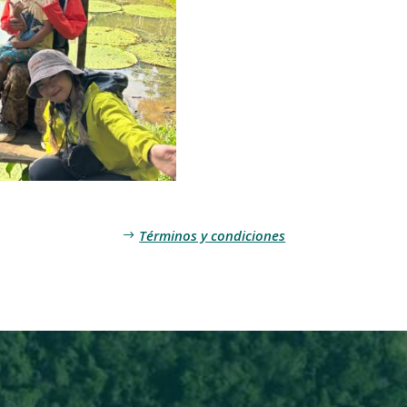
|
Rainforest
Adventure
Peru
cantidad
Términos y condiciones