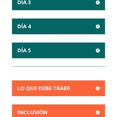
DÍA 3
DÍA 4
DÍA 5
LO QUE DEBE TRAER
INCLUSIÓN