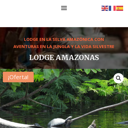
LODGE EN LA SELVA AMAZÓNICA CON
AVENTURAS EN LA JUNGLA Y LA VIDA SILVESTRE
LODGE AMAZONAS
¡Oferta!