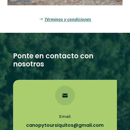
Términos y condiciones
Ponte en contacto con
nosotros

Email
canopytoursiquitos@gmail.com