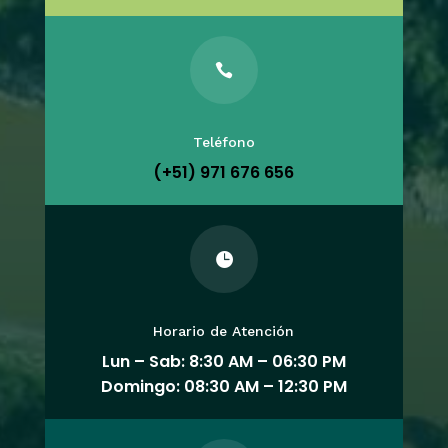

Teléfono
(+51) 971 676 656

Horario de Atención
Lun – Sab: 8:30 AM – 06:30 PM
Domingo: 08:30 AM – 12:30 PM