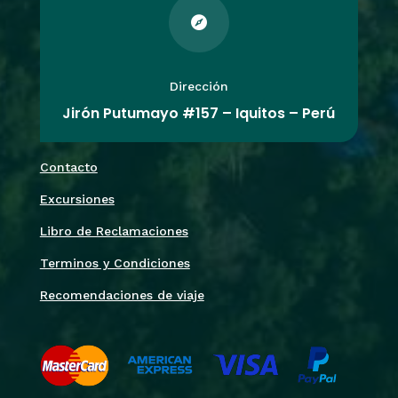

Dirección
Jirón Putumayo #157 – Iquitos – Perú
Contacto
Excursiones
Libro de Reclamaciones
Terminos y Condiciones
Recomendaciones de viaje