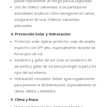
puede representar un riesgo para la seguridad.
Uso de chaleco salvavidas: Si se participa en
actividades acuáticas como navegación en canoa,
asegurarse de usar chalecos salvavidas
adecuados.
4. Protección Solar y Hidratación
:
Protector solar: Aplicar protector solar de amplio
espectro con SPF alto, especialmente durante las
horas pico de sol.
Sombrero y gafas de sol: Usar un sombrero de
ala ancha y gafas de sol para proteger la piel y los
ojos del sol intenso.
Hidratación constante: Beber agua regularmente
para prevenir la deshidratación, especialmente en
climas cálidos y húmedos.
5. Clima y Ropa:
Viajar con guías locales: Optar por tours y