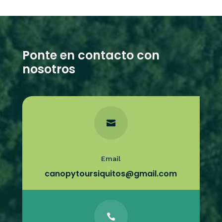
Ponte en contacto con
nosotros

Email
canopytoursiquitos@gmail.com
