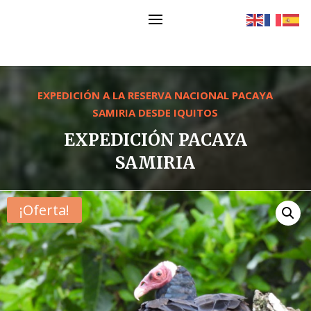
EXPEDICIÓN A LA RESERVA NACIONAL PACAYA
SAMIRIA DESDE IQUITOS
EXPEDICIÓN PACAYA
SAMIRIA
¡Oferta!