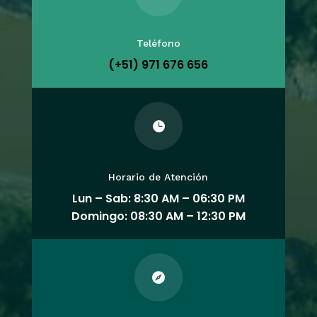
Teléfono
(+51) 971 676 656

Horario de Atención
Lun – Sab: 8:30 AM – 06:30 PM
Domingo: 08:30 AM – 12:30 PM
