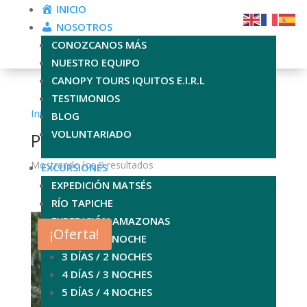
INICIO
NOSOTROS
CONOZCANOS MÁS
NUESTRO EQUIPO
CANOPY TOURS IQUITOS E.I.R.L
TESTIMONIOS
Inicio
/ Pacaya Samiria
BLOG
VOLUNTARIADO
Pacaya Samiria
Mostrando los 9 resultados
EXCURSIONES
EXPEDICIÓN MATSÉS
RÍO TAPICHE
EXPEDICIÓN AMAZONAS
¡Oferta!
2 DÍAS / 1 NOCHE
3 DÍAS / 2 NOCHES
4 DÍAS / 3 NOCHES
5 DÍAS / 4 NOCHES