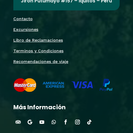
Jirón Putumayo #157 – Iquitos – Perú
Contacto
Excursiones
Libro de Reclamaciones
Terminos y Condiciones
Recomendaciones de viaje
Más Información