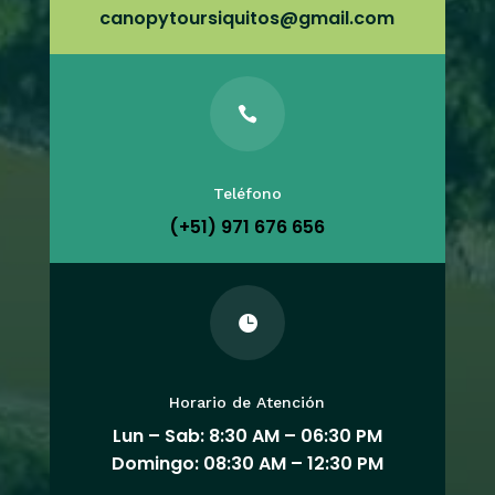
canopytoursiquitos@gmail.com

Teléfono
(+51) 971 676 656

Horario de Atención
Lun – Sab: 8:30 AM – 06:30 PM
Domingo: 08:30 AM – 12:30 PM