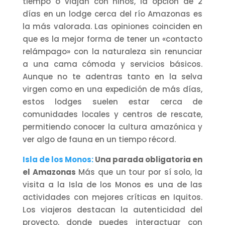
tiempo o viajan con niños, la opción de 2
días en un lodge cerca del río Amazonas es
la más valorada. Las opiniones coinciden en
que es la mejor forma de tener un «contacto
relámpago» con la naturaleza sin renunciar
a una cama cómoda y servicios básicos.
Aunque no te adentras tanto en la selva
virgen como en una expedición de más días,
estos lodges suelen estar cerca de
comunidades locales y centros de rescate,
permitiendo conocer la cultura amazónica y
ver algo de fauna en un tiempo récord.
Isla de los Monos:
Una parada obligatoria en
el Amazonas
Más que un tour por sí solo, la
visita a la Isla de los Monos es una de las
actividades con mejores críticas en Iquitos.
Los viajeros destacan la autenticidad del
proyecto, donde puedes interactuar con