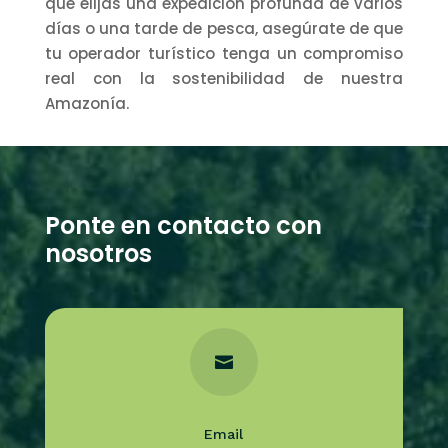
que elijas una expedición profunda de varios
días o una tarde de pesca, asegúrate de que
tu operador turístico tenga un compromiso
real con la sostenibilidad de nuestra
Amazonía.
Ponte en contacto con
nosotros

Email